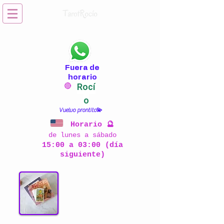
Fuera de
horario
Rocí
🔴
o
Vuelvo prontito💫
Horario 🔮
de lunes a sábado
15:00 a 03:00 (día
siguiente)